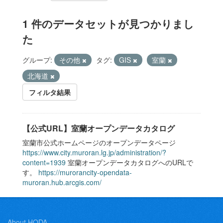
1 件のデータセットが見つかりまし
た
グループ:
その他
タグ:
GIS
室蘭
北海道
フィルタ結果
【公式URL】室蘭オープンデータカタログ
室蘭市公式ホームページのオープンデータページ
https://www.city.muroran.lg.jp/administration/?
content=1939
室蘭オープンデータカタログへのURLで
す。
https://murorancity-opendata-
muroran.hub.arcgis.com/
About HODA