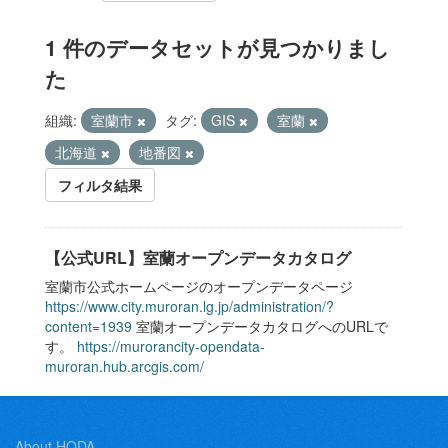
1 件のデータセットが見つかりまし
た
組織:
室蘭市
タグ:
GIS
室蘭
北海道
地番図
フィルタ結果
【公式URL】室蘭オープンデータカタログ
室蘭市公式ホームページのオープンデータページ
https://www.city.muroran.lg.jp/administration/?
content=1939
室蘭オープンデータカタログへのURLで
す。
https://murorancity-opendata-
muroran.hub.arcgis.com/
About HODA