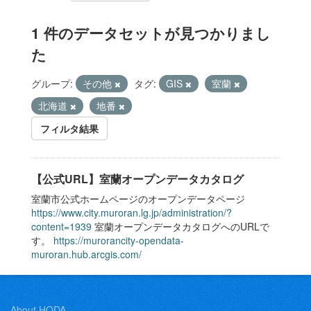
1 件のデータセットが見つかりまし
た
グループ:
その他
タグ:
GIS
室蘭
北海道
地番
フィルタ結果
【公式URL】室蘭オープンデータカタログ
室蘭市公式ホームページのオープンデータページ
https://www.city.muroran.lg.jp/administration/?
content=1939
室蘭オープンデータカタログへのURLで
す。
https://murorancity-opendata-
muroran.hub.arcgis.com/
About HODA