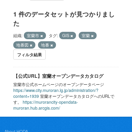
1 件のデータセットが見つかりまし
た
組織:
室蘭市
タグ:
GIS
室蘭
地番図
地番
フィルタ結果
【公式URL】室蘭オープンデータカタログ
室蘭市公式ホームページのオープンデータページ
https://www.city.muroran.lg.jp/administration/?
content=1939
室蘭オープンデータカタログへのURLで
す。
https://murorancity-opendata-
muroran.hub.arcgis.com/
About HODA