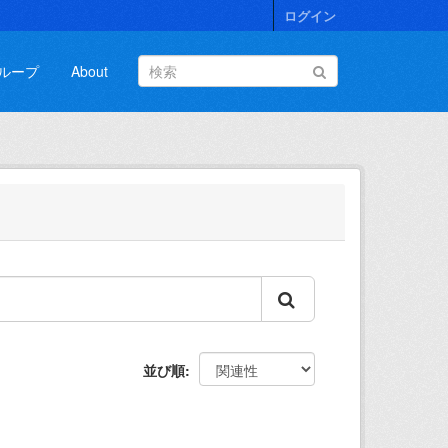
ログイン
ループ
About
並び順