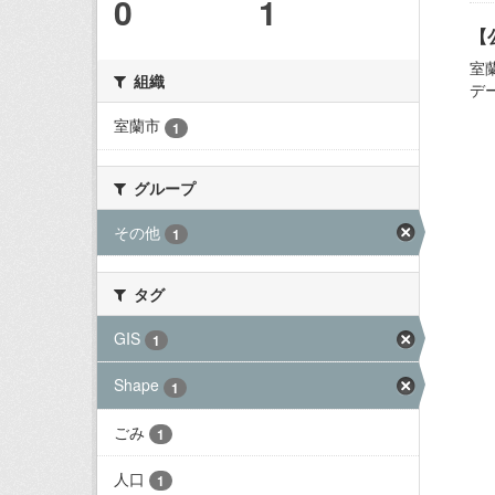
0
1
【
室
組織
デ
室蘭市
1
グループ
その他
1
タグ
GIS
1
Shape
1
ごみ
1
人口
1