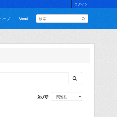
ログイン
ループ
About
並び順