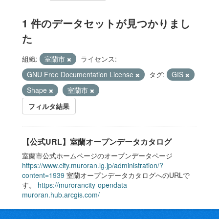
1 件のデータセットが見つかりまし
た
組織:
室蘭市
ライセンス:
GNU Free Documentation License
タグ:
GIS
Shape
室蘭市
フィルタ結果
【公式URL】室蘭オープンデータカタログ
室蘭市公式ホームページのオープンデータページ
https://www.city.muroran.lg.jp/administration/?
content=1939
室蘭オープンデータカタログへのURLで
す。
https://murorancity-opendata-
muroran.hub.arcgis.com/