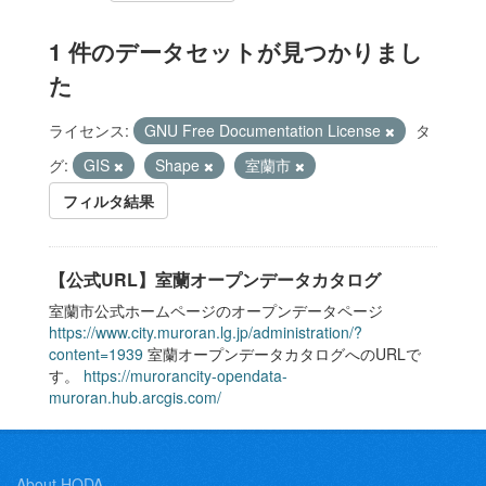
1 件のデータセットが見つかりまし
た
ライセンス:
GNU Free Documentation License
タ
グ:
GIS
Shape
室蘭市
フィルタ結果
【公式URL】室蘭オープンデータカタログ
室蘭市公式ホームページのオープンデータページ
https://www.city.muroran.lg.jp/administration/?
content=1939
室蘭オープンデータカタログへのURLで
す。
https://murorancity-opendata-
muroran.hub.arcgis.com/
About HODA