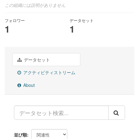
この組織には説明がありません
フォロワー
データセット
1
1
データセット
アクティビティストリーム
About
並び順