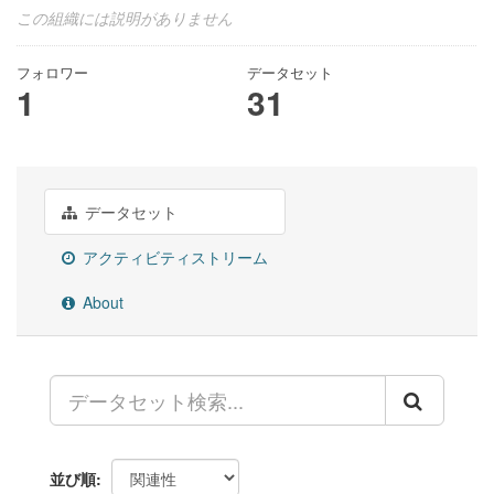
この組織には説明がありません
フォロワー
データセット
1
31
データセット
アクティビティストリーム
About
並び順