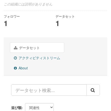
この組織には説明がありません
フォロワー
データセット
1
1
データセット
アクティビティストリーム
About
並び順