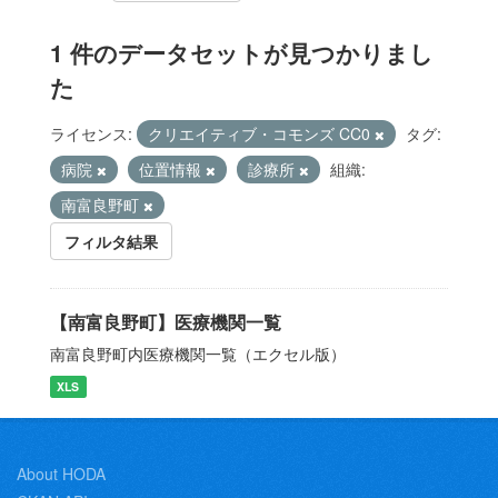
1 件のデータセットが見つかりまし
た
ライセンス:
クリエイティブ・コモンズ CC0
タグ:
病院
位置情報
診療所
組織:
南富良野町
フィルタ結果
【南富良野町】医療機関一覧
南富良野町内医療機関一覧（エクセル版）
XLS
About HODA