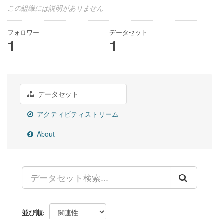
この組織には説明がありません
フォロワー
データセット
1
1
データセット
アクティビティストリーム
About
並び順