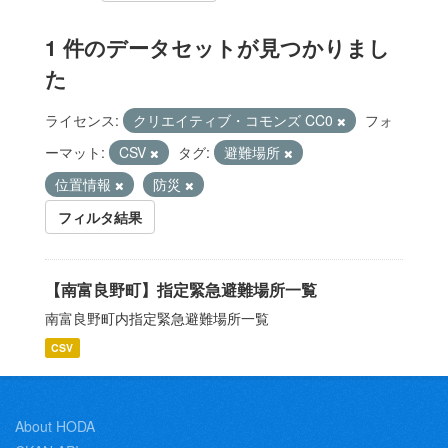
1 件のデータセットが見つかりまし
た
ライセンス:
クリエイティブ・コモンズ CC0
フォ
ーマット:
CSV
タグ:
避難場所
位置情報
防災
フィルタ結果
【南富良野町】指定緊急避難場所一覧
南富良野町内指定緊急避難場所一覧
CSV
About HODA