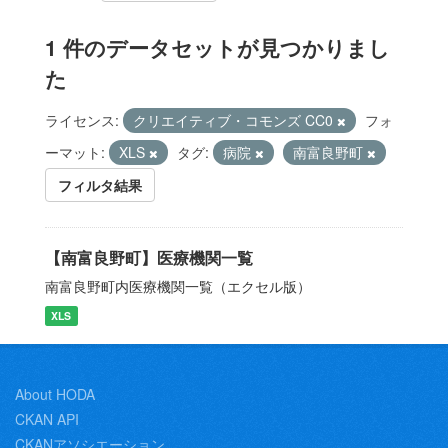
1 件のデータセットが見つかりまし
た
ライセンス:
クリエイティブ・コモンズ CC0
フォ
ーマット:
XLS
タグ:
病院
南富良野町
フィルタ結果
【南富良野町】医療機関一覧
南富良野町内医療機関一覧（エクセル版）
XLS
About HODA
CKAN API
CKANアソシエーション