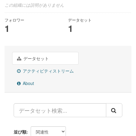
この組織には説明がありません
フォロワー
データセット
1
1
データセット
アクティビティストリーム
About
並び順