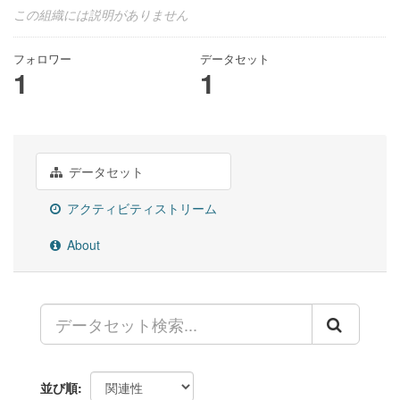
この組織には説明がありません
フォロワー
データセット
1
1
データセット
アクティビティストリーム
About
並び順