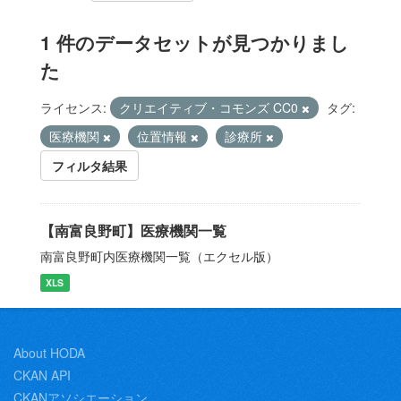
1 件のデータセットが見つかりまし
た
ライセンス:
クリエイティブ・コモンズ CC0
タグ:
医療機関
位置情報
診療所
フィルタ結果
【南富良野町】医療機関一覧
南富良野町内医療機関一覧（エクセル版）
XLS
About HODA
CKAN API
CKANアソシエーション