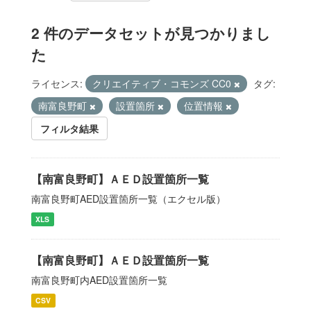
2 件のデータセットが見つかりまし
た
ライセンス:
クリエイティブ・コモンズ CC0
タグ:
南富良野町
設置箇所
位置情報
フィルタ結果
【南富良野町】ＡＥＤ設置箇所一覧
南富良野町AED設置箇所一覧（エクセル版）
XLS
【南富良野町】ＡＥＤ設置箇所一覧
南富良野町内AED設置箇所一覧
CSV