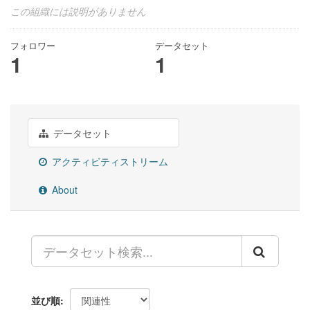
この組織には説明がありません
フォロワー
データセット
1
1
データセット
アクティビティストリーム
About
並び順