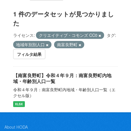
1 件のデータセットが見つかりまし
た
ライセンス:
クリエイティブ・コモンズ CC0
タグ:
地域年別別人口
南富良野町
フィルタ結果
【南富良野町】令和４年９月：南富良野町内地
域・年齢別人口一覧
令和４年９月：南富良野町内地域・年齢別人口一覧（エ
クセル版）
XLSX
About HODA