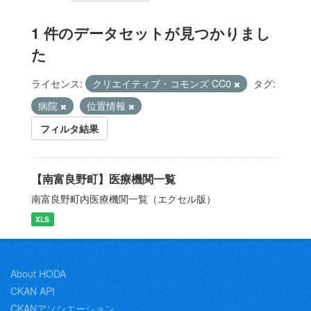
1 件のデータセットが見つかりまし
た
ライセンス:
クリエイティブ・コモンズ CC0
タグ:
病院
位置情報
フィルタ結果
【南富良野町】医療機関一覧
南富良野町内医療機関一覧（エクセル版）
XLS
About HODA
CKAN API
CKANアソシエーション