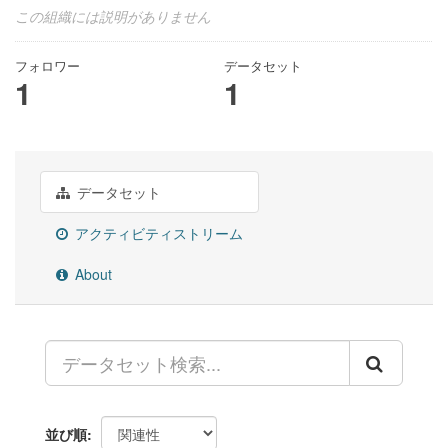
この組織には説明がありません
フォロワー
データセット
1
1
データセット
アクティビティストリーム
About
並び順