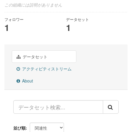
この組織には説明がありません
フォロワー
データセット
1
1
データセット
アクティビティストリーム
About
並び順