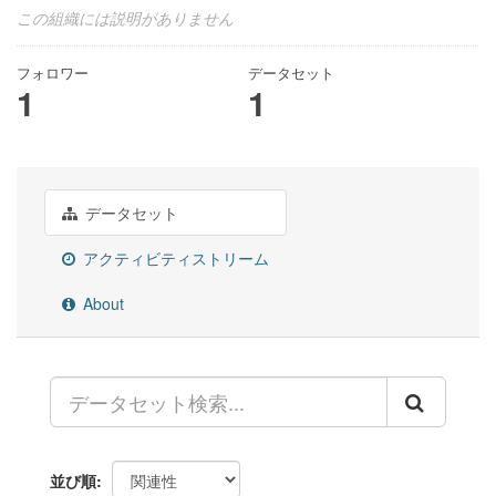
この組織には説明がありません
フォロワー
データセット
1
1
データセット
アクティビティストリーム
About
並び順