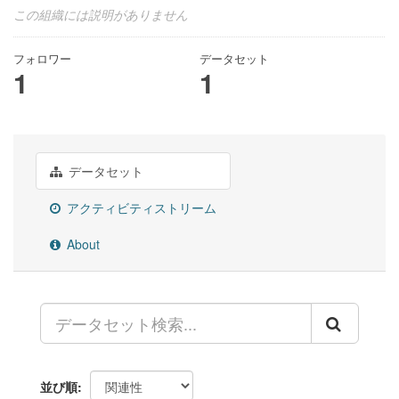
この組織には説明がありません
フォロワー
データセット
1
1
データセット
アクティビティストリーム
About
並び順