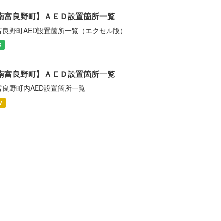
南富良野町】ＡＥＤ設置箇所一覧
富良野町AED設置箇所一覧（エクセル版）
S
南富良野町】ＡＥＤ設置箇所一覧
富良野町内AED設置箇所一覧
V