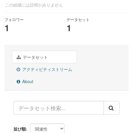
この組織には説明がありません
フォロワー
データセット
1
1
データセット
アクティビティストリーム
About
並び順