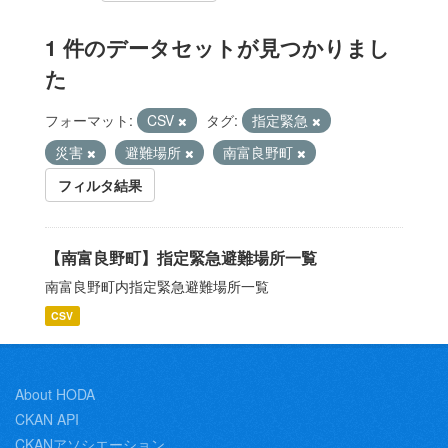
1 件のデータセットが見つかりまし
た
フォーマット:
CSV
タグ:
指定緊急
災害
避難場所
南富良野町
フィルタ結果
【南富良野町】指定緊急避難場所一覧
南富良野町内指定緊急避難場所一覧
CSV
About HODA
CKAN API
CKANアソシエーション