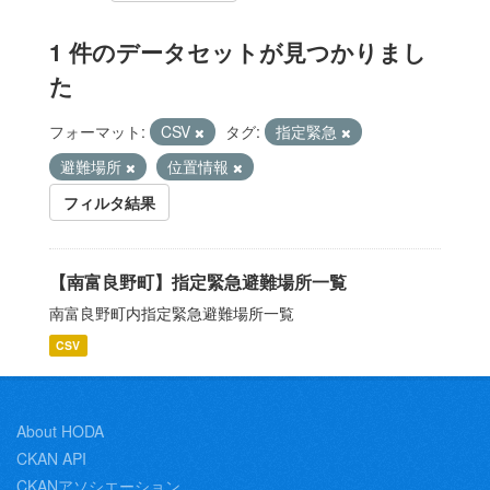
1 件のデータセットが見つかりまし
た
フォーマット:
CSV
タグ:
指定緊急
避難場所
位置情報
フィルタ結果
【南富良野町】指定緊急避難場所一覧
南富良野町内指定緊急避難場所一覧
CSV
About HODA
CKAN API
CKANアソシエーション