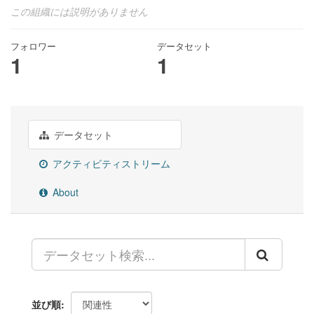
この組織には説明がありません
フォロワー
データセット
1
1
データセット
アクティビティストリーム
About
並び順