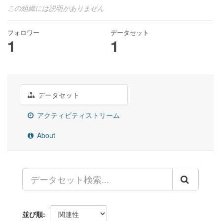
この組織には説明がありません
フォロワー
データセット
1
1
データセット
アクティビティストリーム
About
並び順