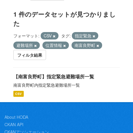
1 件のデータセットが見つかりまし
た
フォーマット:
CSV
タグ:
指定緊急
避難場所
位置情報
南富良野町
フィルタ結果
【南富良野町】指定緊急避難場所一覧
南富良野町内指定緊急避難場所一覧
CSV
About HODA
CKAN API
CKANアソシエーション