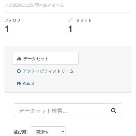
この組織には説明がありません
フォロワー
データセット
1
1
データセット
アクティビティストリーム
About
並び順