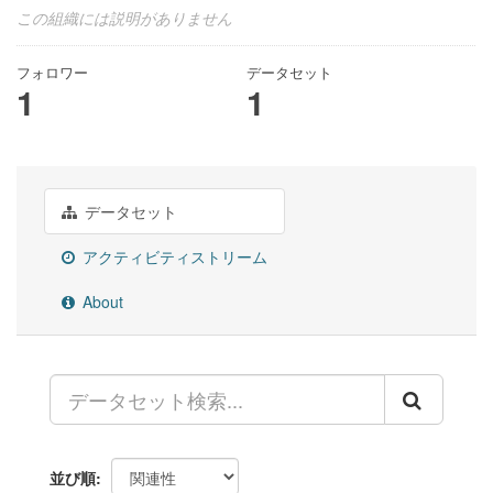
この組織には説明がありません
フォロワー
データセット
1
1
データセット
アクティビティストリーム
About
並び順