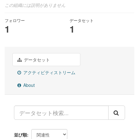
この組織には説明がありません
フォロワー
データセット
1
1
データセット
アクティビティストリーム
About
並び順