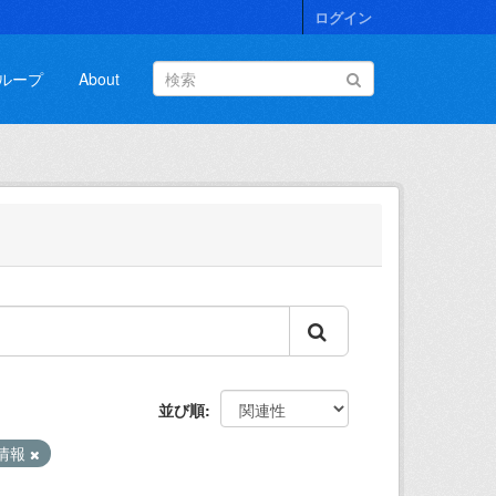
ログイン
ループ
About
並び順
情報