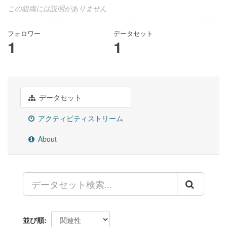
この組織には説明がありません
フォロワー
データセット
1
1
データセット
アクティビティストリーム
About
並び順