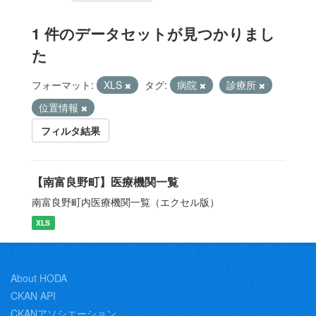
1 件のデータセットが見つかりまし
た
フォーマット:
XLS
タグ:
病院
診療所
位置情報
フィルタ結果
【南富良野町】医療機関一覧
南富良野町内医療機関一覧（エクセル版）
XLS
About HODA
CKAN API
CKANアソシエーション