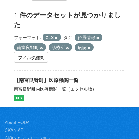
1 件のデータセットが見つかりまし
た
フォーマット:
XLS
タグ:
位置情報
南富良野町
診療所
病院
フィルタ結果
【南富良野町】医療機関一覧
南富良野町内医療機関一覧（エクセル版）
XLS
About HODA
CKAN API
CKANアソシエーション