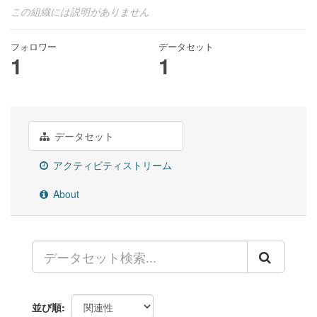
この組織には説明がありません
フォロワー
データセット
1
1
データセット
アクティビティストリーム
About
並び順