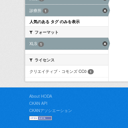
診療所
1
人気のある タグ のみを表示
フォーマット
XLS
1
ライセンス
クリエイティブ・コモンズ CC0
1
About HODA
CKAN API
CKANアソシエーション