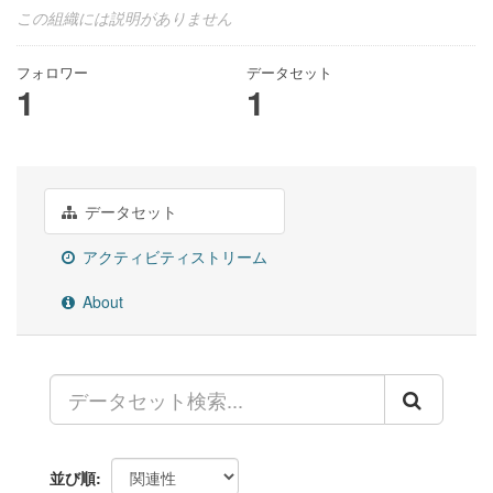
この組織には説明がありません
フォロワー
データセット
1
1
データセット
アクティビティストリーム
About
並び順