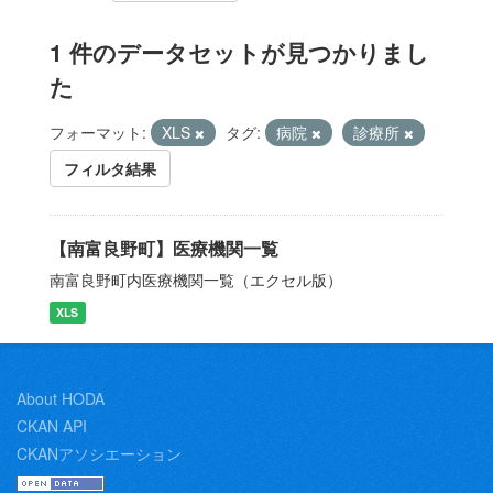
1 件のデータセットが見つかりまし
た
フォーマット:
XLS
タグ:
病院
診療所
フィルタ結果
【南富良野町】医療機関一覧
南富良野町内医療機関一覧（エクセル版）
XLS
About HODA
CKAN API
CKANアソシエーション