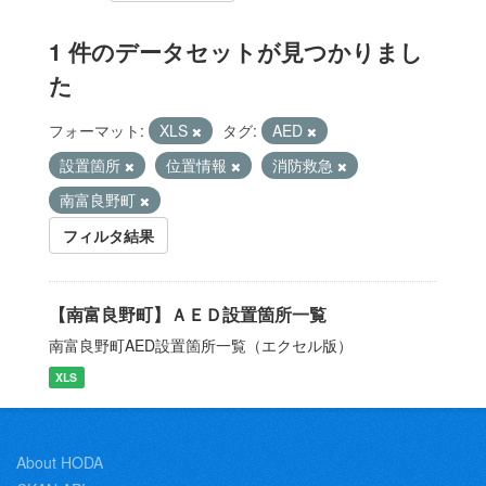
1 件のデータセットが見つかりまし
た
フォーマット:
XLS
タグ:
AED
設置箇所
位置情報
消防救急
南富良野町
フィルタ結果
【南富良野町】ＡＥＤ設置箇所一覧
南富良野町AED設置箇所一覧（エクセル版）
XLS
About HODA