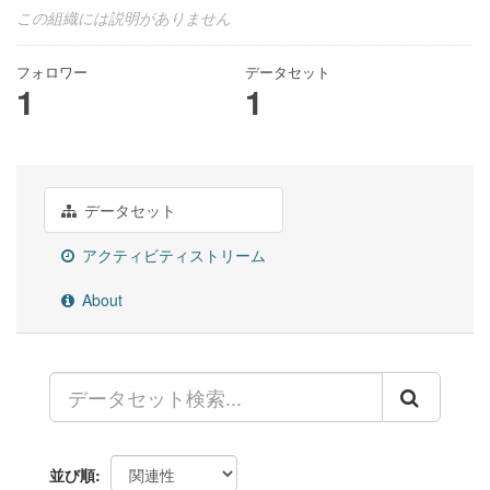
この組織には説明がありません
フォロワー
データセット
1
1
データセット
アクティビティストリーム
About
並び順