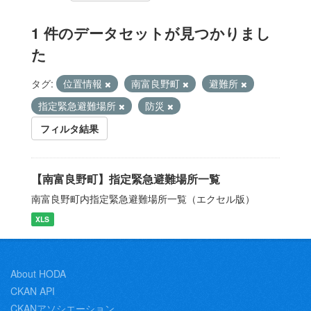
1 件のデータセットが見つかりまし
た
タグ:
位置情報
南富良野町
避難所
指定緊急避難場所
防災
フィルタ結果
【南富良野町】指定緊急避難場所一覧
南富良野町内指定緊急避難場所一覧（エクセル版）
XLS
About HODA
CKAN API
CKANアソシエーション