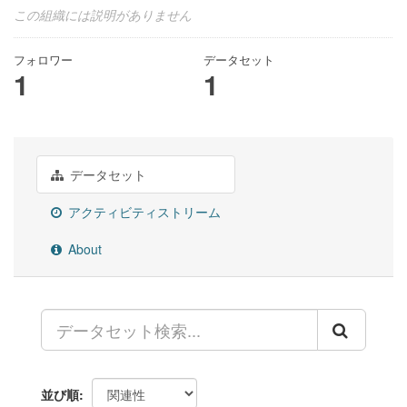
この組織には説明がありません
フォロワー
データセット
1
1
データセット
アクティビティストリーム
About
並び順