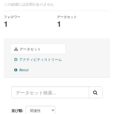
この組織には説明がありません
フォロワー
データセット
1
1
データセット
アクティビティストリーム
About
並び順