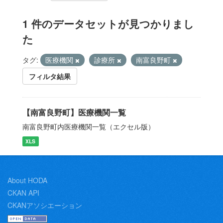
1 件のデータセットが見つかりまし
た
タグ:
医療機関
診療所
南富良野町
フィルタ結果
【南富良野町】医療機関一覧
南富良野町内医療機関一覧（エクセル版）
XLS
About HODA
CKAN API
CKANアソシエーション