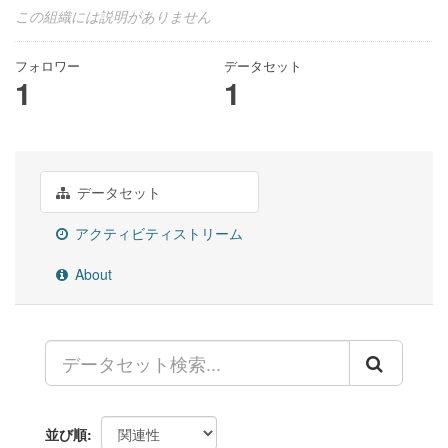
この組織には説明がありません
フォロワー
データセット
1
1
データセット
アクティビティストリーム
About
並び順