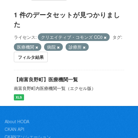
1 件のデータセットが見つかりまし
た
ライセンス:
クリエイティブ・コモンズ CC0
タグ:
医療機関
病院
診療所
フィルタ結果
【南富良野町】医療機関一覧
南富良野町内医療機関一覧（エクセル版）
XLS
About HODA
CKAN API
CKANアソシエーション