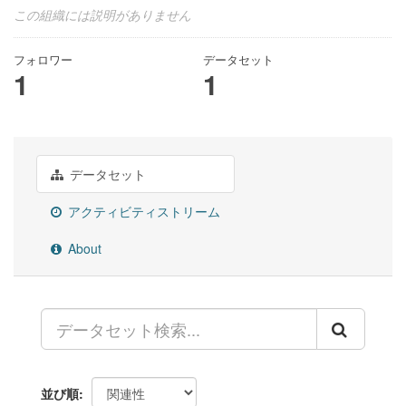
この組織には説明がありません
フォロワー
データセット
1
1
データセット
アクティビティストリーム
About
並び順