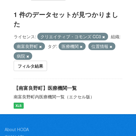
1 件のデータセットが見つかりまし
た
ライセンス:
クリエイティブ・コモンズ CC0
組織:
南富良野町
タグ:
医療機関
位置情報
病院
フィルタ結果
【南富良野町】医療機関一覧
南富良野町内医療機関一覧（エクセル版）
XLS
About HODA