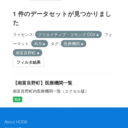
1 件のデータセットが見つかりまし
た
ライセンス:
クリエイティブ・コモンズ CC0
フォ
ーマット:
XLS
タグ:
医療機関
南富良野町
フィルタ結果
【南富良野町】医療機関一覧
南富良野町内医療機関一覧（エクセル版）
XLS
About HODA