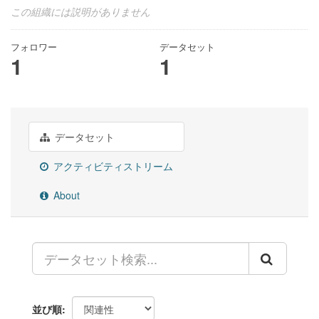
この組織には説明がありません
フォロワー
データセット
1
1
データセット
アクティビティストリーム
About
並び順