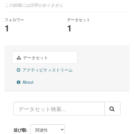
この組織には説明がありません
フォロワー
データセット
1
1
データセット
アクティビティストリーム
About
並び順