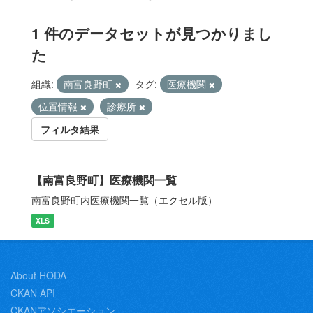
1 件のデータセットが見つかりまし
た
組織:
南富良野町
タグ:
医療機関
位置情報
診療所
フィルタ結果
【南富良野町】医療機関一覧
南富良野町内医療機関一覧（エクセル版）
XLS
About HODA
CKAN API
CKANアソシエーション