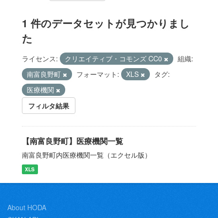
1 件のデータセットが見つかりまし
た
ライセンス:
クリエイティブ・コモンズ CC0
組織:
南富良野町
フォーマット:
XLS
タグ:
医療機関
フィルタ結果
【南富良野町】医療機関一覧
南富良野町内医療機関一覧（エクセル版）
XLS
About HODA