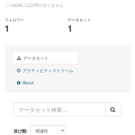
この組織には説明がありません
フォロワー
データセット
1
1
データセット
アクティビティストリーム
About
並び順