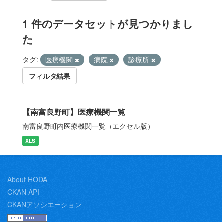
1 件のデータセットが見つかりまし
た
タグ:
医療機関
病院
診療所
フィルタ結果
【南富良野町】医療機関一覧
南富良野町内医療機関一覧（エクセル版）
XLS
About HODA
CKAN API
CKANアソシエーション