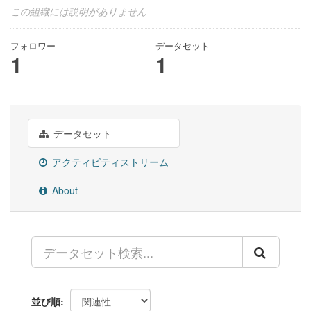
この組織には説明がありません
フォロワー
データセット
1
1
データセット
アクティビティストリーム
About
並び順