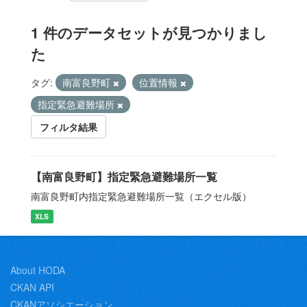
1 件のデータセットが見つかりまし
た
タグ:
南富良野町
位置情報
指定緊急避難場所
フィルタ結果
【南富良野町】指定緊急避難場所一覧
南富良野町内指定緊急避難場所一覧（エクセル版）
XLS
About HODA
CKAN API
CKANアソシエーション