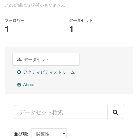
この組織には説明がありません
フォロワー
データセット
1
1
データセット
アクティビティストリーム
About
並び順