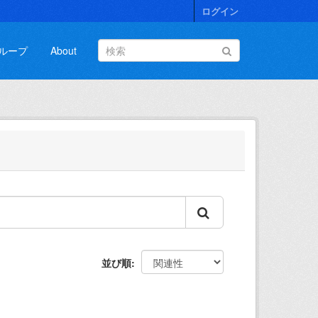
ログイン
ループ
About
並び順