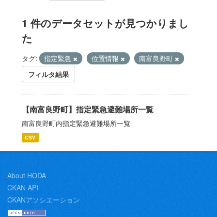
1 件のデータセットが見つかりまし
た
タグ:
指定緊急
位置情報
南富良野町
フィルタ結果
【南富良野町】指定緊急避難場所一覧
南富良野町内指定緊急避難場所一覧
CSV
About HODA
CKAN API
CKANアソシエーション