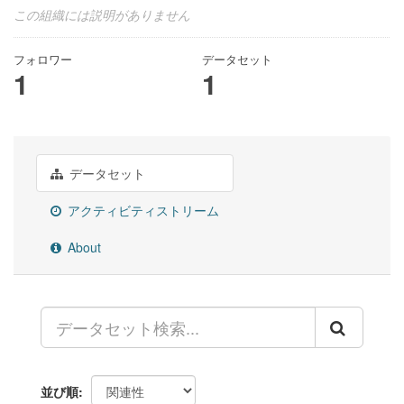
この組織には説明がありません
フォロワー
データセット
1
1
データセット
アクティビティストリーム
About
並び順