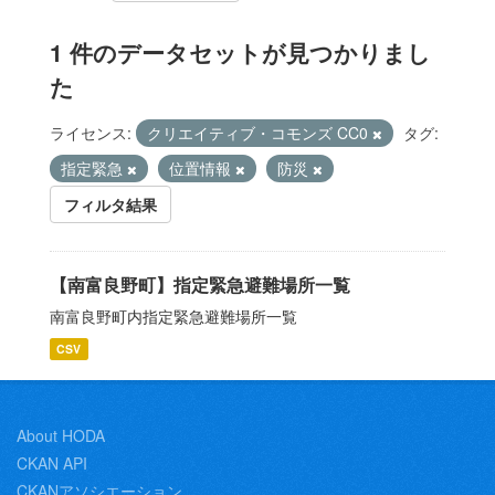
1 件のデータセットが見つかりまし
た
ライセンス:
クリエイティブ・コモンズ CC0
タグ:
指定緊急
位置情報
防災
フィルタ結果
【南富良野町】指定緊急避難場所一覧
南富良野町内指定緊急避難場所一覧
CSV
About HODA
CKAN API
CKANアソシエーション