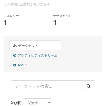
この組織には説明がありません
フォロワー
データセット
1
1
データセット
アクティビティストリーム
About
並び順