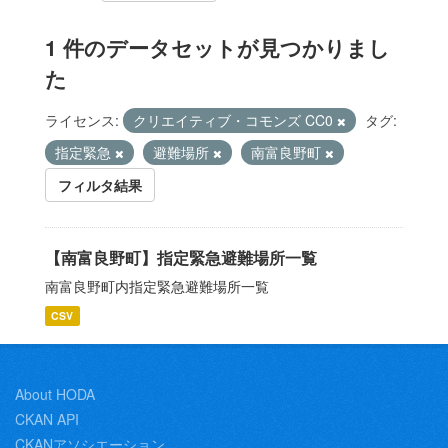
1 件のデータセットが見つかりまし
た
ライセンス:
クリエイティブ・コモンズ CC0
タグ:
指定緊急
避難場所
南富良野町
フィルタ結果
【南富良野町】指定緊急避難場所一覧
南富良野町内指定緊急避難場所一覧
CSV
About HODA
CKAN API
CKANアソシエーション