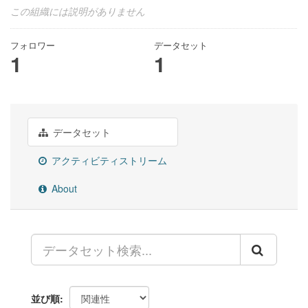
この組織には説明がありません
フォロワー
データセット
1
1
データセット
アクティビティストリーム
About
並び順