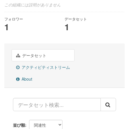
この組織には説明がありません
フォロワー
データセット
1
1
データセット
アクティビティストリーム
About
並び順