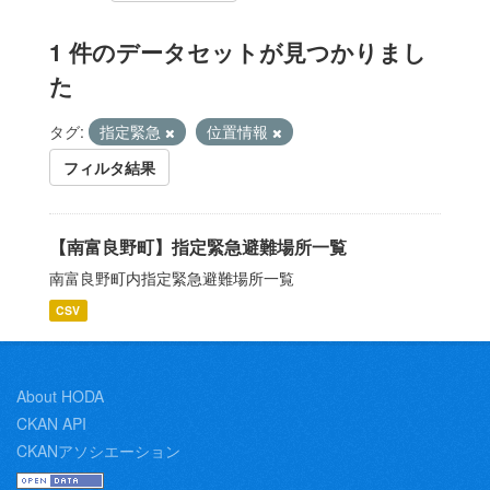
1 件のデータセットが見つかりまし
た
タグ:
指定緊急
位置情報
フィルタ結果
【南富良野町】指定緊急避難場所一覧
南富良野町内指定緊急避難場所一覧
CSV
About HODA
CKAN API
CKANアソシエーション