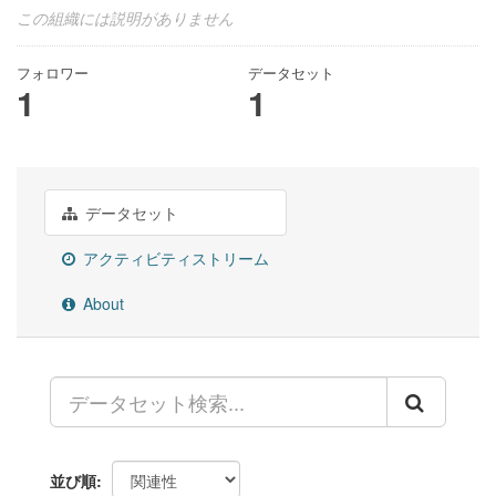
この組織には説明がありません
フォロワー
データセット
1
1
データセット
アクティビティストリーム
About
並び順