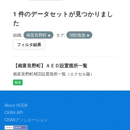
1 件のデータセットが見つかりまし
た
組織:
南富良野町
タグ:
消防救急
フィルタ結果
【南富良野町】ＡＥＤ設置箇所一覧
南富良野町AED設置箇所一覧（エクセル版）
XLS
About HODA
CKAN API
CKANアソシエーション