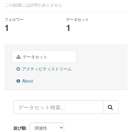
この組織には説明がありません
フォロワー
データセット
1
1
データセット
アクティビティストリーム
About
並び順