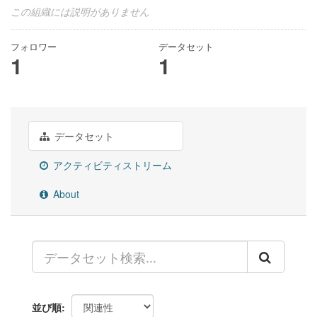
この組織には説明がありません
フォロワー
データセット
1
1
データセット
アクティビティストリーム
About
並び順